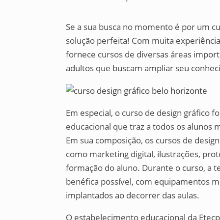
Se a sua busca no momento é por um cur
solução perfeita! Com muita experiência
fornece cursos de diversas áreas impor
adultos que buscam ampliar seu conhec
Em especial, o curso de design gráfico 
educacional que traz a todos os alunos 
Em sua composição, os cursos de design
como marketing digital, ilustrações, pro
formação do aluno. Durante o curso, a t
benéfica possível, com equipamentos m
implantados ao decorrer das aulas.
O estabelecimento educacional da Etecp