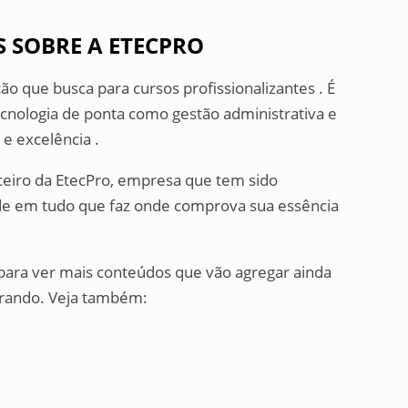
 SOBRE A ETECPRO
ão que busca para cursos profissionalizantes . É
ecnologia de ponta como gestão administrativa e
e excelência .
ceiro da EtecPro, empresa que tem sido
de em tudo que faz onde comprova sua essência
 para ver mais conteúdos que vão agregar ainda
urando. Veja também: