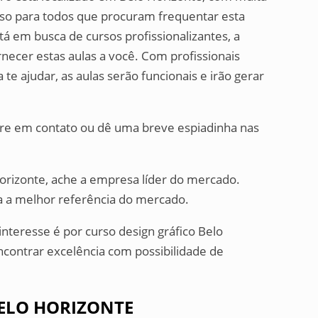
sso para todos que procuram frequentar esta
tá em busca de cursos profissionalizantes, a
necer estas aulas a você. Com profissionais
e ajudar, as aulas serão funcionais e irão gerar
tre em contato ou dê uma breve espiadinha nas
Horizonte, ache a empresa líder do mercado.
a a melhor referência do mercado.
interesse é por curso design gráfico Belo
ncontrar excelência com possibilidade de
BELO HORIZONTE