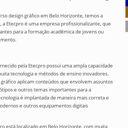
so design gráfico em Belo Horizonte, temos a
, a Etecpro é uma empresa profissionalizante, que
tantes para a formação acadêmica de jovens ou
imento.
fornecido pela Etecpro possui uma ampla capacidade
muita tecnologia e métodos de ensino inovadores.
 gráfico aplicam conteúdos que envolvem assuntos
tótipos e outros temas importantes para a
ecnologia é implantada de maneira mais correta e
odernos e outros equipamentos digitais
ro está localizado em Belo Horizonte, com muita