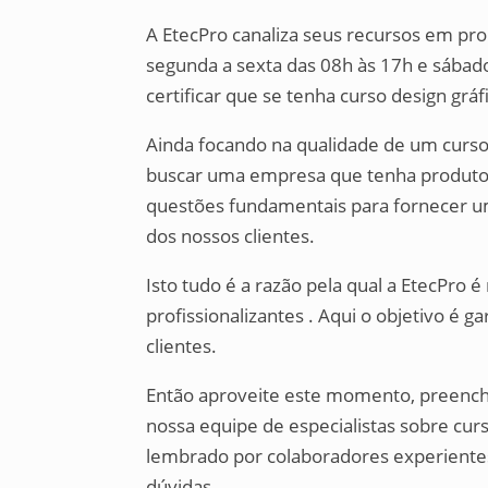
A EtecPro canaliza seus recursos em p
segunda a sexta das 08h às 17h e sábado
certificar que se tenha curso design grá
Ainda focando na qualidade de um curso 
buscar uma empresa que tenha produtos 
questões fundamentais para fornecer um
dos nossos clientes.
Isto tudo é a razão pela qual a EtecPro
profissionalizantes . Aqui o objetivo é g
clientes.
Então aproveite este momento, preench
nossa equipe de especialistas sobre cur
lembrado por colaboradores experientes
dúvidas.