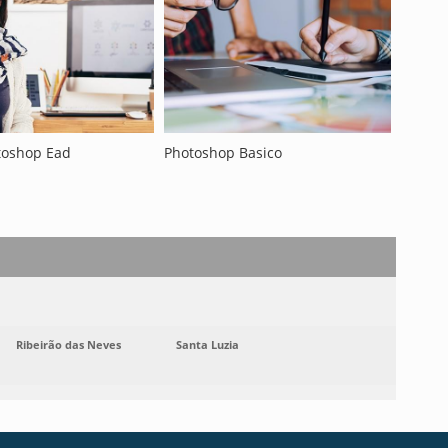
toshop Ead
Photoshop Basico
Ribeirão das Neves
Santa Luzia