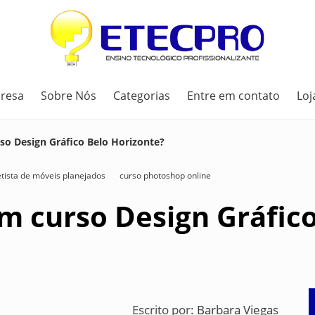
resa
Sobre Nós
Categorias
Entre em contato
Loj
o Design Gráfico Belo Horizonte?
etista de móveis planejados
curso photoshop online
m curso Design Gráfico
Escrito por:
Barbara Viegas