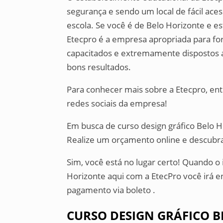
segurança e sendo um local de fácil ace
escola. Se você é de Belo Horizonte e es
Etecpro é a empresa apropriada para for
capacitados e extremamente dispostos a t
bons resultados.
Para conhecer mais sobre a Etecpro, en
redes sociais da empresa!
Em busca de curso design gráfico Belo 
Realize um orçamento online e descubr
Sim, você está no lugar certo! Quando o 
Horizonte aqui com a EtecPro você irá e
pagamento via boleto .
CURSO DESIGN GRÁFICO 