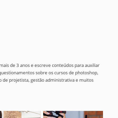
 mais de 3 anos e escreve conteúdos para auxiliar
e questionamentos sobre os cursos de photoshop,
o de projetista, gestão administrativa e muitos