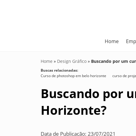
Home
Emp
Home
»
Design Gráfico
»
Buscando por um curs
Buscas relacionadas:
Curso de photoshop em belo horizonte
curso de proj
Buscando por u
Horizonte?
Data de Publicação: 23/07/2021